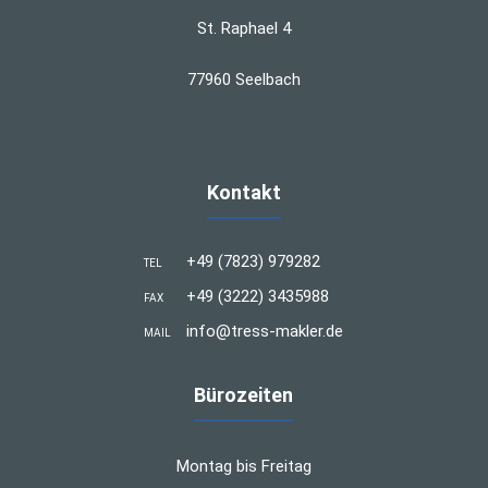
St. Raphael 4
77960 Seelbach
Kontakt
+49 (7823) 979282
TEL
+49 (3222) 3435988
FAX
info@tress-makler.de
MAIL
Bürozeiten
Montag bis Freitag