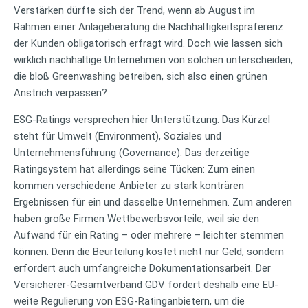
Verstärken dürfte sich der Trend, wenn ab August im
Rahmen einer Anlageberatung die Nachhaltigkeitspräferenz
der Kunden obligatorisch erfragt wird. Doch wie lassen sich
wirklich nachhaltige Unternehmen von solchen unterscheiden,
die bloß Greenwashing betreiben, sich also einen grünen
Anstrich verpassen?
ESG-Ratings versprechen hier Unterstützung. Das Kürzel
steht für Umwelt (Environment), Soziales und
Unternehmensführung (Governance). Das derzeitige
Ratingsystem hat allerdings seine Tücken: Zum einen
kommen verschiedene Anbieter zu stark konträren
Ergebnissen für ein und dasselbe Unternehmen. Zum anderen
haben große Firmen Wettbewerbsvorteile, weil sie den
Aufwand für ein Rating – oder mehrere – leichter stemmen
können. Denn die Beurteilung kostet nicht nur Geld, sondern
erfordert auch umfangreiche Dokumentationsarbeit. Der
Versicherer-Gesamtverband GDV fordert deshalb eine EU-
weite Regulierung von ESG-Ratinganbietern, um die