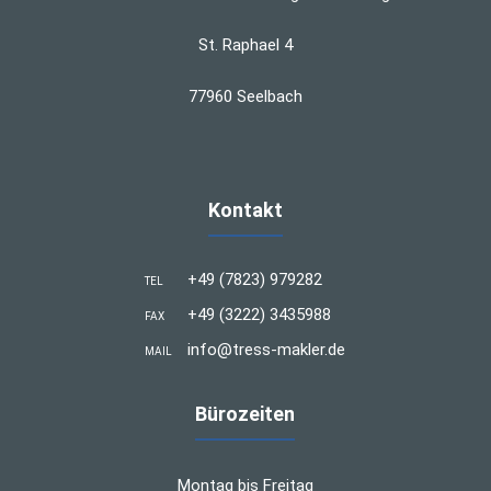
St. Raphael 4
77960 Seelbach
Kontakt
+49 (7823) 979282
TEL
+49 (3222) 3435988
FAX
info@tress-makler.de
MAIL
Bürozeiten
Montag bis Freitag