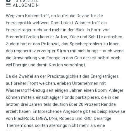
13.08.2020
ALLGEMEIN
Weg vom Kohlenstoff, so lautet die Devise für die
Energiepolitik weltweit. Damit rückt Wasserstoff als
Energieträger mehr und mehr in den Blick. In Form von
Brennstoffzellen kann er Autos, Züge und Schiffe antreiben.
Zudem hat er das Potenzial, das Speicherproblem zu lösen,
das regenerativ erzeugter Strom mit sich bringt – auch wenn
die Umwandlung von Energie in das Gas derzeit selbst noch
viel Energie und damit Kosten verschlingt.
Da die Zweifel an der Praxistauglichkeit des Energieträgers
auf breiter Front weichen, erleben Unternehmen mit
Wasserstoff-Bezug seit einigen Jahren einen Boom. Anleger
können mittels einschlägiger Fonds partizipieren, die in den
letzten drei Jahren teils deutlich über 20 Prozent Rendite
erzielt haben. Entsprechende Angebote gibt es beispielsweise
von BlackRock, LBBW, DNB, Robeco und KBC. Derartige
Themenfonds sollten allerdings nicht mehr als eine