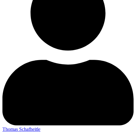
Thomas Schafheitle