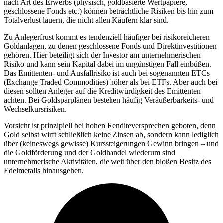
nach Art des Erwerbs (physisch, goldbasierte Wertpapiere,
geschlossene Fonds etc.) können beträchtliche Risiken bis hin zum
Totalverlust lauern, die nicht allen Käufern klar sind.
Zu Anlegerfrust kommt es tendenziell häufiger bei risikoreicheren
Goldanlagen, zu denen geschlossene Fonds und Direktinvestitionen
gehören. Hier beteiligt sich der Investor am unternehmerischen
Risiko und kann sein Kapital dabei im ungünstigen Fall einbüßen.
Das Emittenten- und Ausfallrisiko ist auch bei sogenannten ETCs
(Exchange Traded Commodities) höher als bei ETFs. Aber auch bei
diesen sollten Anleger auf die Kreditwürdigkeit des Emittenten
achten. Bei Goldsparplänen bestehen häufig Veräußerbarkeits- und
Wechselkursrisiken.
Vorsicht ist prinzipiell bei hohen Renditeversprechen geboten, denn
Gold selbst wirft schließlich keine Zinsen ab, sondern kann lediglich
über (keineswegs gewisse) Kurssteigerungen Gewinn bringen – und
die Goldförderung und der Goldhandel wiederum sind
unternehmerische Aktivitäten, die weit über den bloßen Besitz des
Edelmetalls hinausgehen.