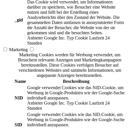
Das Cookie wird verwendet, um Informationen
darüber zu speichern, wie Besucher eine Website
nutzen und hilft bei der Erstellung eines
Analyseberichts über den Zustand der Website. Die
_gid
gesammelten Daten umfassen in anonymisierter Form
die Anzahl der Besucher, die Website von der sie
gekommen sind und die besuchten Seiten.
Anbieter
Google Inc.
Typ
Cookie
Laufzeit
24
Stunden
Marketing
Marketing Cookies werden für Werbung verwendet, um
Besuchern relevante Anzeigen und Marketingkampagnen
bereitzustellen. Diese Cookies verfolgen Besucher auf
verschiedenen Websites und sammeln Informationen, um
angepasste Anzeigen bereitzustellen.
Name
Beschreibung
Google verwendet Cookies wie das NID-Cookie, um
Werbung in Google-Produkten wie der Google-Suche
NID
individuell anzupassen.
Anbieter
Google Inc.
Typ
Cookie
Laufzeit
24
Stunden
Google verwendet Cookies wie das SID-Cookie, um
Werbung in Google-Produkten wie der Google-Suche
SID
individuell anzupassen.