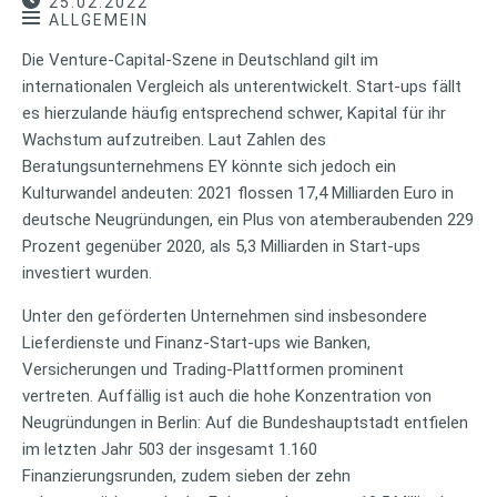
25.02.2022
ALLGEMEIN
Die Venture-Capital-Szene in Deutschland gilt im
internationalen Vergleich als unterentwickelt. Start-ups fällt
es hierzulande häufig entsprechend schwer, Kapital für ihr
Wachstum aufzutreiben. Laut Zahlen des
Beratungsunternehmens EY könnte sich jedoch ein
Kulturwandel andeuten: 2021 flossen 17,4 Milliarden Euro in
deutsche Neugründungen, ein Plus von atemberaubenden 229
Prozent gegenüber 2020, als 5,3 Milliarden in Start-ups
investiert wurden.
Unter den geförderten Unternehmen sind insbesondere
Lieferdienste und Finanz-Start-ups wie Banken,
Versicherungen und Trading-Plattformen prominent
vertreten. Auffällig ist auch die hohe Konzentration von
Neugründungen in Berlin: Auf die Bundeshauptstadt entfielen
im letzten Jahr 503 der insgesamt 1.160
Finanzierungsrunden, zudem sieben der zehn