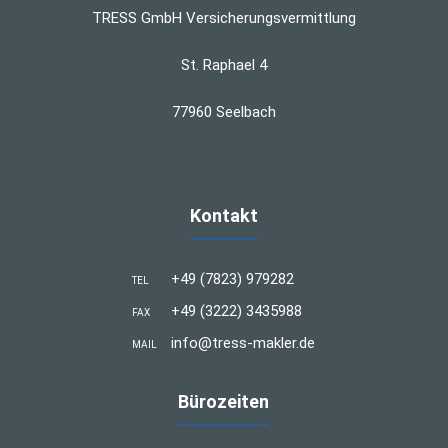
TRESS GmbH Versicherungsvermittlung
St. Raphael 4
77960 Seelbach
Kontakt
+49 (7823) 979282
TEL
+49 (3222) 3435988
FAX
info@tress-makler.de
MAIL
Bürozeiten