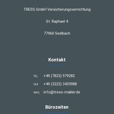
TRESS GmbH Versicherungsvermittlung
St. Raphael 4
77960 Seelbach
Kontakt
+49 (7823) 979282
TEL
+49 (3222) 3435988
FAX
info@tress-makler.de
MAIL
Bürozeiten