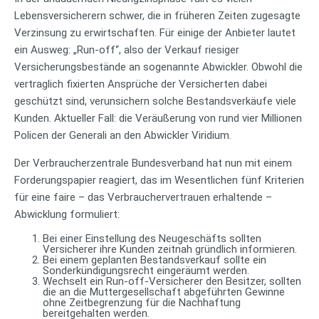
Lebensversicherern schwer, die in früheren Zeiten zugesagte
Verzinsung zu erwirtschaften. Für einige der Anbieter lautet
ein Ausweg: „Run-off“, also der Verkauf riesiger
Versicherungsbestände an sogenannte Abwickler. Obwohl die
vertraglich fixierten Ansprüche der Versicherten dabei
geschützt sind, verunsichern solche Bestandsverkäufe viele
Kunden. Aktueller Fall: die Veräußerung von rund vier Millionen
Policen der Generali an den Abwickler Viridium.
Der Verbraucherzentrale Bundesverband hat nun mit einem
Forderungspapier reagiert, das im Wesentlichen fünf Kriterien
für eine faire – das Verbrauchervertrauen erhaltende –
Abwicklung formuliert:
Bei einer Einstellung des Neugeschäfts sollten
Versicherer ihre Kunden zeitnah gründlich informieren.
Bei einem geplanten Bestandsverkauf sollte ein
Sonderkündigungsrecht eingeräumt werden.
Wechselt ein Run-off-Versicherer den Besitzer, sollten
die an die Muttergesellschaft abgeführten Gewinne
ohne Zeitbegrenzung für die Nachhaftung
bereitgehalten werden.