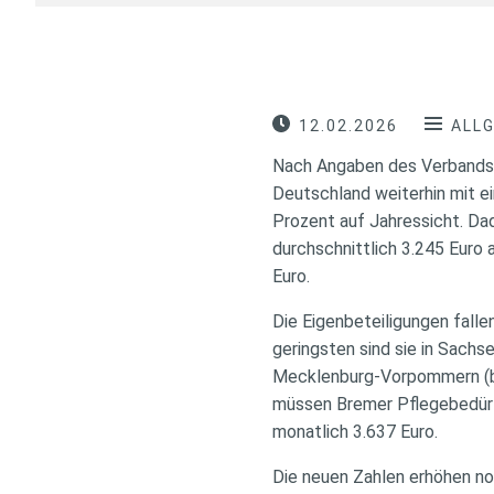
12.02.2026
ALL
Nach Angaben des Verbands d
Deutschland weiterhin mit ei
Prozent auf Jahressicht. Da
durchschnittlich 3.245 Euro
Euro.
Die Eigenbeteiligungen fall
geringsten sind sie in Sachs
Mecklenburg-Vorpommern (bei
müssen Bremer Pflegebedürfti
monatlich 3.637 Euro.
Die neuen Zahlen erhöhen no