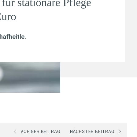
für stationäre Pflege
Euro
afheitle
.
VORIGER BEITRAG
NÄCHSTER BEITRAG