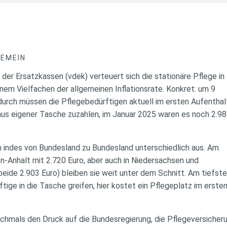
GEMEIN
er Ersatzkassen (vdek) verteuert sich die stationäre Pflege in
nem Vielfachen der allgemeinen Inflationsrate. Konkret: um 9
durch müssen die Pflegebedürftigen aktuell im ersten Aufenthal
 aus eigener Tasche zuzahlen, im Januar 2025 waren es noch 2.9
en indes von Bundesland zu Bundesland unterschiedlich aus. Am
en-Anhalt mit 2.720 Euro, aber auch in Niedersachsen und
de 2.903 Euro) bleiben sie weit unter dem Schnitt. Am tiefst
ge in die Tasche greifen, hier kostet ein Pflegeplatz im erste
chmals den Druck auf die Bundesregierung, die Pflegeversicher