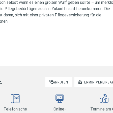
 Doch selbst wenn es einen großen Wurf geben sollte – um merkl
die Pflegebedürftigen auch in Zukunft nicht herumkommen. Die
 daran, sich mit einer privaten Pflegeversicherung für die
pnen.
t.
ANRUFEN
TERMIN
VEREINBA
Telefonische
Online-
Termine am 