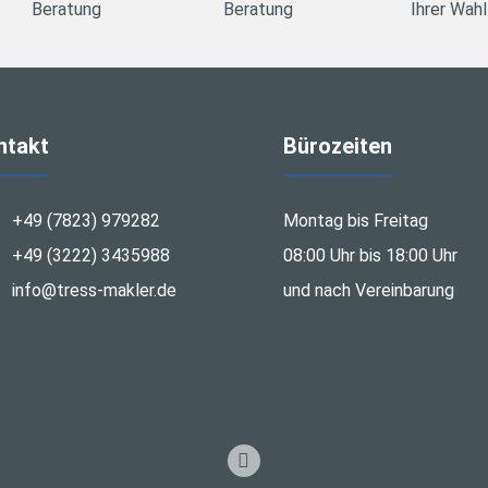
Beratung
Beratung
Ihrer Wahl
ntakt
Bürozeiten
+49 (7823) 979282
Montag bis Freitag
+49 (3222) 3435988
08:00 Uhr bis 18:00 Uhr
info@tress-makler.de
und nach Vereinbarung