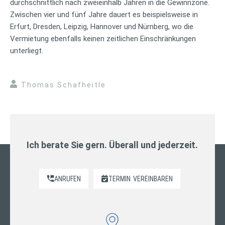
durchschnittlich nach zweieinhalb Jahren in die Gewinnzone.
Zwischen vier und fünf Jahre dauert es beispielsweise in
Erfurt, Dresden, Leipzig, Hannover und Nürnberg, wo die
Vermietung ebenfalls keinen zeitlichen Einschränkungen
unterliegt.
Thomas Schafheitle
Ich berate Sie gern. Überall und jederzeit.
ANRUFEN
TERMIN
VEREINBAREN