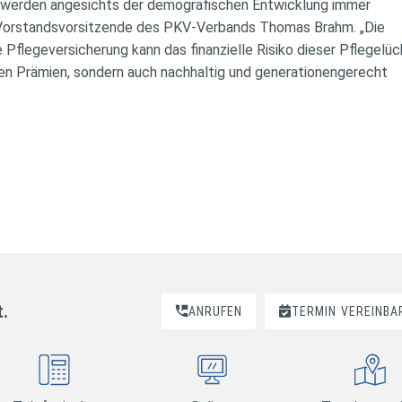
n werden angesichts der demografischen Entwicklung immer
er Vorstandsvorsitzende des PKV-Verbands Thomas Brahm. „Die
 Pflegeversicherung kann das finanzielle Risiko dieser Pflegelü
igen Prämien, sondern auch nachhaltig und generationengerecht
t.
ANRUFEN
TERMIN
VEREINBA