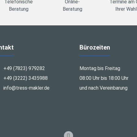
Telefonische
Online-
Termine am 
Beratung
Beratung
Ihrer Wahl
ntakt
Bürozeiten
+49 (7823) 979282
Montag bis Freitag
+49 (3222) 3435988
08:00 Uhr bis 18:00 Uhr
info@tress-makler.de
und nach Vereinbarung