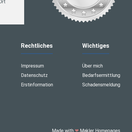
Ort
Rechtliches
Wichtiges
Impressum
Über mich
Datenschutz
Bedarfsermittlung
Erstinformation
Schadensmeldung
Made with
❤
Makler Homepages