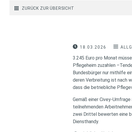
ZURÜCK ZUR ÜBERSICHT
18.03.2026
ALL
3.245 Euro pro Monat müssen
Pflegeheim zuzahlen –Tendenz
Bundesbürger nur mithilfe e
deren Verbreitung ist nach w
dass die betriebliche Pflege
Gemäß einer Civey-Umfrage 
teilnehmenden Arbeitnehmer 
zwei Drittel bewerten eine 
Diensthandy.