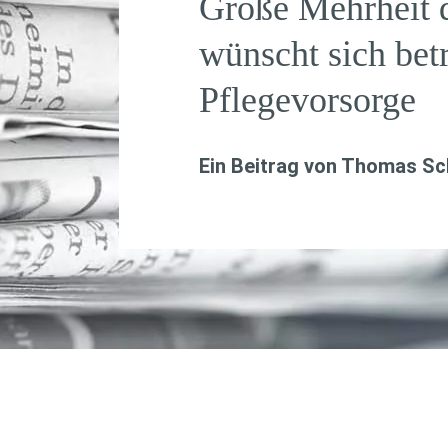
Große Mehrheit 
wünscht sich betr
Pflegevorsorge
Ein Beitrag von
Thomas Sch