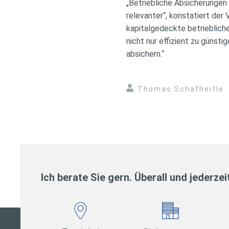
„Betriebliche Absicherunge
relevanter“, konstatiert d
kapitalgedeckte betriebliche
nicht nur effizient zu günst
absichern.“
Thomas Schafheitle
Ich berate Sie gern. Überall und jederzei