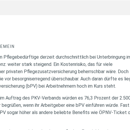
GEMEIN
 Pflegebedürftige derzeit durchschnittlich bei Unterbringung 
: weiter stark steigend. Ein Kostenrisiko, das für viele
iner privaten Pflegezusatzversicherung beherrschbar wäre. Doch
ie vor besorgniserregend überschaubar. Auch daran dürfte es li
versicherung (bPV) bei Arbeitnehmern hoch im Kurs steht.
im Auftrag des PKV-Verbands würden es 76,3 Prozent der 2.50
begrüßen, wenn ihr Arbeitgeber eine bPV einführen würde. Fas
bPV sogar höher als andere beliebte Benefits wie ÖPNV-Ticket 