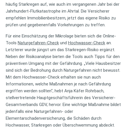
häufig Starkregen auf, wie auch im vergangenen Jahr bei der
Jahrhundert-Flutkatastrophe im Ahrtal. Die Versicherer
empfehlen Immobilienbesitzern, jetzt das eigene Risiko zu
prüfen und gegebenenfalls Vorkehrungen zu treffen.
Für eine Einschätzung der Mikrolage bieten sich die Online-
Tools
Naturgefahren-Check
und
Hochwasser-Check
an.
Letzterer wurde jüngst um das Starkregen-Risiko ergänzt.
Neben der Risikoanalyse bieten die Tools auch Tipps für den
präventiven Umgang mit der Gefährdung. „Viele Hausbesitzer
sind sich der Bedrohung durch Naturgefahren nicht bewusst.
Mit dem Hochwasser-Check erhalten sie nun auch
Informationen, welche Maßnahmen je nach Gefährdung
ergriffen werden sollten“, hebt Anja Käfer Rohrbach,
stellvertretende Hauptgeschäftsführerin des Versicherer-
Gesamtverbands GDV, hervor. Eine wichtige Maßnahme bildet
jedenfalls eine Naturgefahren- oder
Elementarschadenversicherung, die Schäden durch
Hochwasser, Starkregen oder Überschwemmung abdeckt.