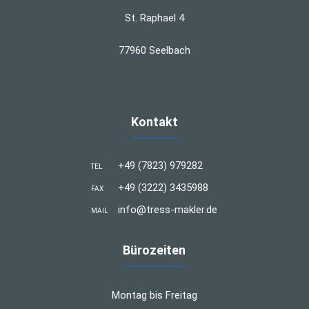
St. Raphael 4
77960 Seelbach
Kontakt
+49 (7823) 979282
TEL
+49 (3222) 3435988
FAX
info@tress-makler.de
MAIL
Bürozeiten
Montag bis Freitag