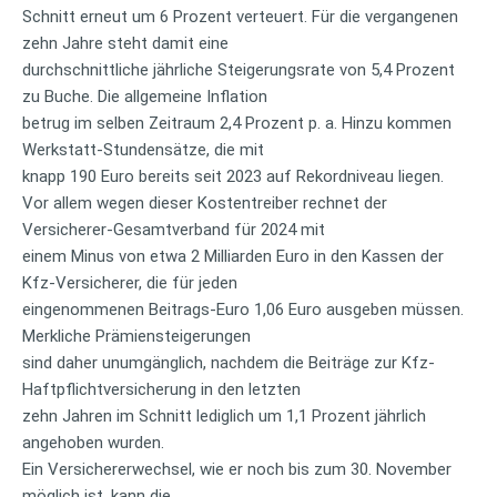
Schnitt erneut um 6 Prozent verteuert. Für die vergangenen
zehn Jahre steht damit eine
durchschnittliche jährliche Steigerungsrate von 5,4 Prozent
zu Buche. Die allgemeine Inflation
betrug im selben Zeitraum 2,4 Prozent p. a. Hinzu kommen
Werkstatt-Stundensätze, die mit
knapp 190 Euro bereits seit 2023 auf Rekordniveau liegen.
Vor allem wegen dieser Kostentreiber rechnet der
Versicherer-Gesamtverband für 2024 mit
einem Minus von etwa 2 Milliarden Euro in den Kassen der
Kfz-Versicherer, die für jeden
eingenommenen Beitrags-Euro 1,06 Euro ausgeben müssen.
Merkliche Prämiensteigerungen
sind daher unumgänglich, nachdem die Beiträge zur Kfz-
Haftpflichtversicherung in den letzten
zehn Jahren im Schnitt lediglich um 1,1 Prozent jährlich
angehoben wurden.
Ein Versichererwechsel, wie er noch bis zum 30. November
möglich ist, kann die