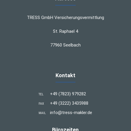
TRESS GmbH Versicherungsvermittlung
St. Raphael 4
77960 Seelbach
Kontakt
+49 (7823) 979282
TEL
+49 (3222) 3435988
FAX
info@tress-makler.de
MAIL
Bürozeiten