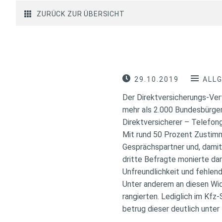
ZURÜCK ZUR ÜBERSICHT
29.10.2019
ALL
Der Direktversicherungs-Vert
mehr als 2.000 Bundesbürger
Direktversicherer – Telefonge
Mit rund 50 Prozent Zustimm
Gesprächspartner und, damit
dritte Befragte monierte dar
Unfreundlichkeit und fehlend
Unter anderem an diesen Widr
rangierten. Lediglich im Kfz
betrug dieser deutlich unter