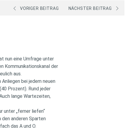
VORIGER BEITRAG
NÄCHSTER BEITRAG
hat nun eine Umfrage unter
hen Kommunikationskanal der
eulich aus.
n Anliegen bei jedem neuen
40 Prozent). Rund jeder
 Auch lange Wartezeiten,
 unter „ferner liefen“
in den anderen Sparten
nfach das A und O.