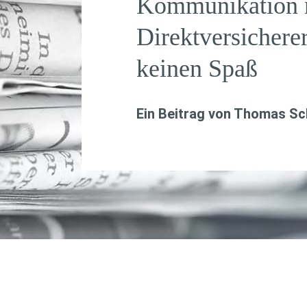
Kommunikation 
Direktversicher
keinen Spaß
Ein Beitrag von
Thomas Sch