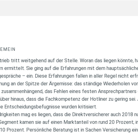
GEMEIN
rieb tritt weitgehend auf der Stelle. Woran das liegen könnte, 
n ermittelt. Sie ging auf die Erfahrungen mit dem hauptsächlic
spräche – ein. Diese Erfahrungen fallen in aller Regel nicht erfr
ung an der Spitze der Ärgernisse: das ständige Wiederholen vo
 zusammenhängend, das Fehlen eines festen Ansprechpartners (
über hinaus, dass die Fachkompetenz der Hotliner zu gering sei.
e Entscheidungsbefugnisse wurden kritisiert.
igkeiten mag es liegen, dass die Direktversicherer auch 2018 nur
-Segment kamen sie auf einen Marktanteil von rund 20 Prozent; 
 10 Prozent. Persönliche Beratung ist in Sachen Versicherung ei