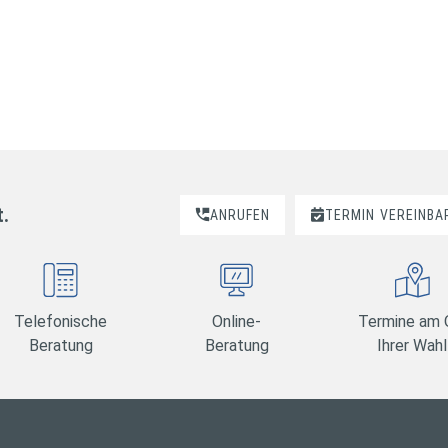
t.
ANRUFEN
TERMIN
VEREINBA
Telefonische
Online-
Termine am 
Beratung
Beratung
Ihrer Wahl