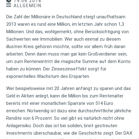
14.06.2018
ALLGEMEIN
Die Zahl der Millionäre in Deutschland steigt unaufhaltsam.
2013 waren es rund eine Million, im letzten Jahr schon 1,3
Millionen. Und das, wohlgemerkt, ohne Berücksichtigung von
Sachwerten wie Immobilien. Wer auch einmal zu diesem
illustren Kreis gehören möchte, sollte vor allem früh daran
arbeiten. Denn dann muss man gar kein Großverdiener sein,
um zum Renteneintritt die magische Summe auf dem Konto
haben zu können. Der Zinseszinseffekt sorgt für
exponentielles Wachstum des Ersparten.
Wer beispielsweise mit 20 Jahren anfängt zu sparen und das
Geld in Aktien anlegt, kann die Million bis zum Rentenalter
bereits mit einer monatlichen Sparrate von 514 Euro
erreichen. Notwendig ist dazu eine durchschnittliche jährliche
Rendite von 6 Prozent. So viel gibt es natürlich nicht ohne
Anlagerisiko. Doch das ist bei soliden, breit gestreuten
Investments überschaubar, wie die Geschichte zeigt. Der DAX