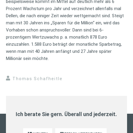
beispielsweise kommt im Mittel auf deutlich mehr als 6
Prozent Wachstum pro Jahr und verzeichnet allenfalls mal
Dellen, die nach einiger Zeit wieder wettgemacht sind. Steigt
man mit 30 Jahren ins „Sparen für die Million“ ein, wird das
Vorhaben schon anspruchsvoller: Dann sind bei 6-
prozentigem Wertzuwachs p. a. monatlich 878 Euro
einzuzahlen. 1.588 Euro beträgt der monatliche Sparbetrag,
wenn man mit 40 Jahren anfängt und 27 Jahre später
Millionär sein möchte.
Thomas Schafheitle
Ich berate Sie gern. Überall und jederzeit.