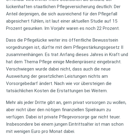
lückenhaften staatlichen Pflegeversicherung deutlich: Der
Anteil derjenigen, die sich ausreichend für den Pflegefall
abgesichert fühlen, ist laut einer aktuellen Studie auf 15
Prozent gesunken. Im Vorjahr waren es noch 22 Prozent.
Dass die Pflegelücke weiter ins öffentliche Bewusstsein
vorgedrungen ist, dürfte mit dem Pflegestärkungsgesetz II
zusammenhängen. Es trat Anfang dieses Jahres in Kraft und
hat dem Thema Pflege einige Medienpräsenz eingebracht.
Verschwiegen wurde dabei nicht, dass auch die neue
Ausweitung der gesetzlichen Leistungen nichts am
Vorsorgebedarf ändert. Nach wie vor übersteigen die
tatsächlichen Kosten die Erstattungen bei Weitem.
Mehr als jeder Dritte gibt an, gern privat vorsorgen zu wollen,
aber nicht über den nötigen finanziellen Spielraum zu
verfügen. Dabei ist private Pflegevorsorge gar nicht teuer.
Insbesondere bei einem jungen Eintrittsalter ist man schon
mit wenigen Euro pro Monat dabei.