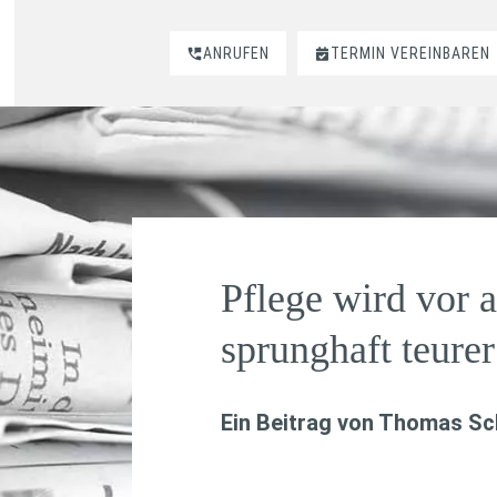
ANRUFEN
TERMIN VEREINBAREN
Pflege wird vor 
sprunghaft teurer
Ein Beitrag von
Thomas Sch