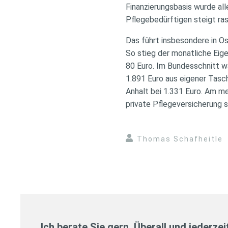
Finanzierungsbasis wurde al
Pflegebedürftigen steigt ra
Das führt insbesondere in Os
So stieg der monatliche Eig
80 Euro. Im Bundesschnitt w
1.891 Euro aus eigener Tasch
Anhalt bei 1.331 Euro. Am me
private Pflegeversicherung s
Thomas Schafheitle
Ich berate Sie gern. Überall und jederzei