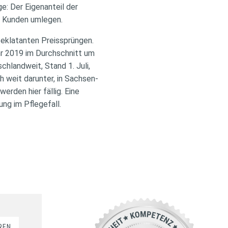
: Der Eigenanteil der
re Kunden umlegen.
u eklatanten Preissprüngen.
hr 2019 im Durchschnitt um
hlandweit, Stand 1. Juli,
h weit darunter, in Sachsen-
erden hier fällig. Eine
ng im Pflegefall.
REN