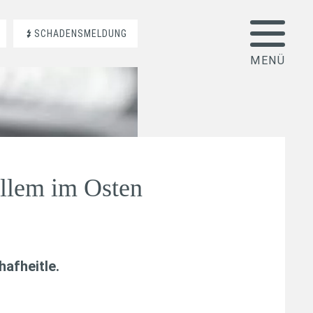
SCHADENSMELDUNG
allem im Osten
afheitle
.