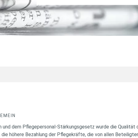
GEMEIN
m und dem Pflegepersonal-Stärkungsgesetz wurde die Qualität d
 die höhere Bezahlung der Pflegekräfte, die von allen Beteiligt