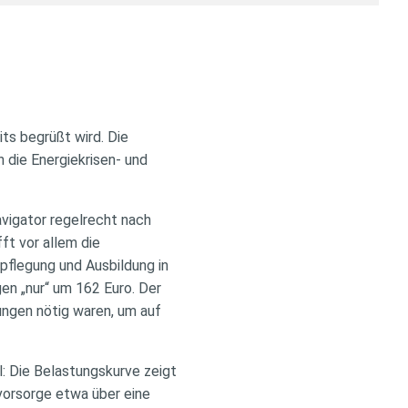
ts begrüßt wird. Die
h die Energiekrisen- und
avigator regelrecht nach
ft vor allem die
pflegung und Ausbildung in
n „nur“ um 162 Euro. Der
ungen nötig waren, um auf
: Die Belastungskurve zeigt
vorsorge etwa über eine