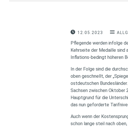
12.05.2023
ALL
Pflegende werden infolge de
Kehrseite der Medaille sind 
Inflations-bedingt höheren 
In der Folge sind die durchs
oben geschnellt, der „Spiege
ostdeutschen Bundesländer. S
Sachsen zwischen Oktober 2
Hauptgrund für die Untersch
das nun geforderte Tarifniv
Auch wenn der Kostensprung 
schon lange steil nach oben