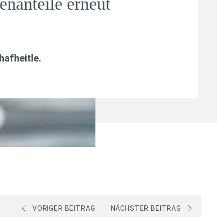
enanteile erneut
afheitle
.
VORIGER BEITRAG
NÄCHSTER BEITRAG