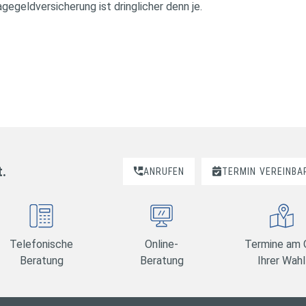
egeldversicherung ist dringlicher denn je.
t.
ANRUFEN
TERMIN
VEREINBA
Telefonische
Online-
Termine am 
Beratung
Beratung
Ihrer Wahl