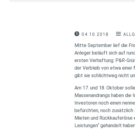
04.10.2018
ALL
Mitte September lief die Fr
Anleger beläuft sich auf rund
ersten Verhaftung: P&R-Grü
der Verbleib von etwa einer 
gibt sie schlichtweg nicht un
Am 17. und 18. Oktober soll
Massenandrangs haben die In
Investoren noch einen nenne
befürchten, noch zusätzlich 
Mieten und Rückkauferlöse e
Leistungen“ gehandelt haben