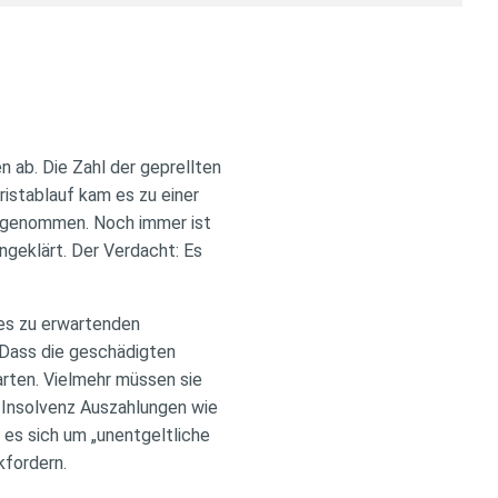
 ab. Die Zahl der geprellten
Fristablauf kam es zu einer
t genommen. Noch immer ist
ungeklärt. Der Verdacht: Es
des zu erwartenden
 Dass die geschädigten
rten. Vielmehr müssen sie
r Insolvenz Auszahlungen wie
 es sich um „unentgeltliche
kfordern.