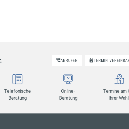
t.
ANRUFEN
TERMIN
VEREINBA
Telefonische
Online-
Termine am 
Beratung
Beratung
Ihrer Wahl