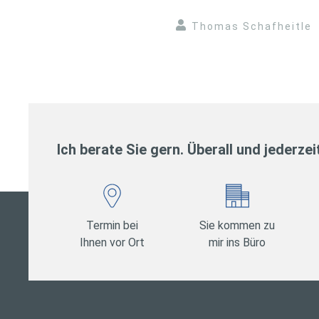
Thomas Schafheitle
Ich berate Sie gern. Überall und jederzei
Termin bei
Sie kommen zu
Ihnen vor Ort
mir ins Büro