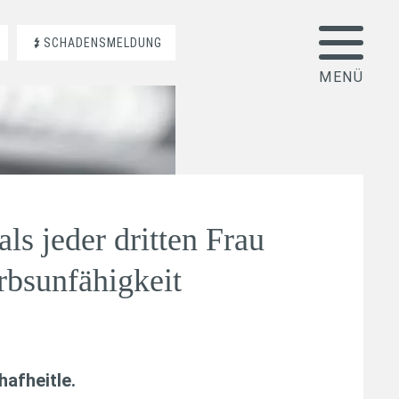
SCHADENSMELDUNG
ls jeder dritten Frau
rbsunfähigkeit
afheitle
.