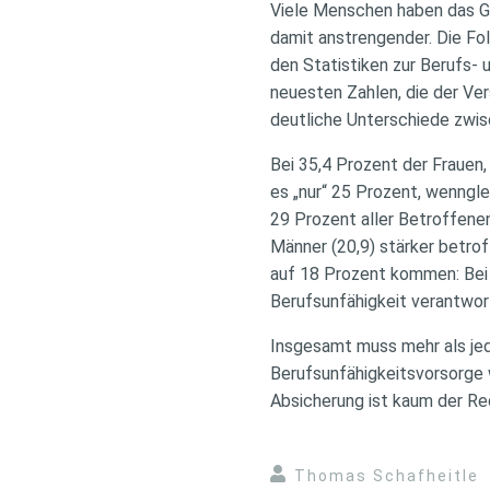
Viele Menschen haben das Ge
damit anstrengender. Die Fo
den Statistiken zur Berufs-
neuesten Zahlen, die der Ve
deutliche Unterschiede zwi
Bei 35,4 Prozent der Frauen,
es „nur“ 25 Prozent, wenngl
29 Prozent aller Betroffene
Männer (20,9) stärker betrof
auf 18 Prozent kommen: Bei 
Berufsunfähigkeit verantwort
Insgesamt muss mehr als jede
Berufsunfähigkeitsvorsorge 
Absicherung ist kaum der Re
Thomas Schafheitle