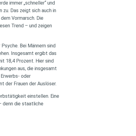
rde immer „schneller“ und
zu. Das zeigt sich auch in
f dem Vormarsch. Die
iesen Trend – und zeigen
r Psyche. Bei Männern sind
ehen. Insgesamt ergibt das
t 18,4 Prozent. Hier sind
ankungen aus, die insgesamt
 Erwerbs- oder
nt der Frauen der Auslöser.
bstätigkeit einstellen. Eine
 denn die staatliche