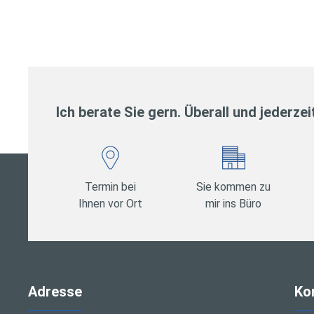
Ich berate Sie gern. Überall und jederzei
Termin bei
Sie kommen zu
Ihnen vor Ort
mir ins Büro
Adresse
Ko