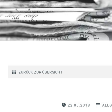
ZURÜCK ZUR ÜBERSICHT
22.05.2018
ALL