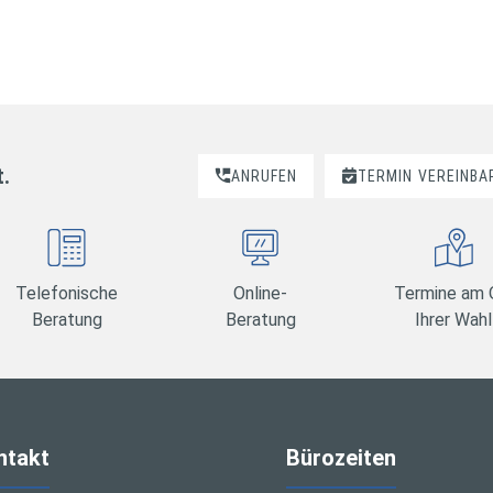
t.
ANRUFEN
TERMIN
VEREINBA
Telefonische
Online-
Termine am 
Beratung
Beratung
Ihrer Wahl
ntakt
Bürozeiten