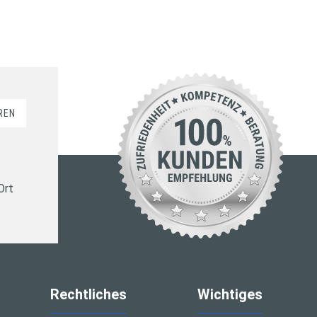
REN
Ort
Rechtliches
Wichtiges