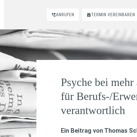
ANRUFEN
TERMIN VEREINBAREN
Psyche bei mehr a
für Berufs-/Erwe
verantwortlich
Ein Beitrag von
Thomas Sch