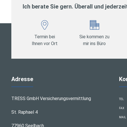
Ich berate Sie gern. Überall und jederzei
Termin bei
Sie kommen zu
Ihnen vor Ort
mir ins Büro
Adresse
Ko
TRESS GmbH Versicherungsvermittlung
TEL
FAX
St. Raphael 4
MAIL
77960 Seelbach