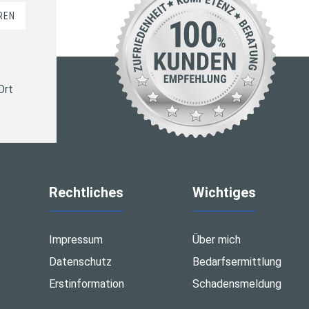
REN
Ort
Rechtliches
Wichtiges
Impressum
Über mich
Datenschutz
Bedarfsermittlung
Erstinformation
Schadensmeldung