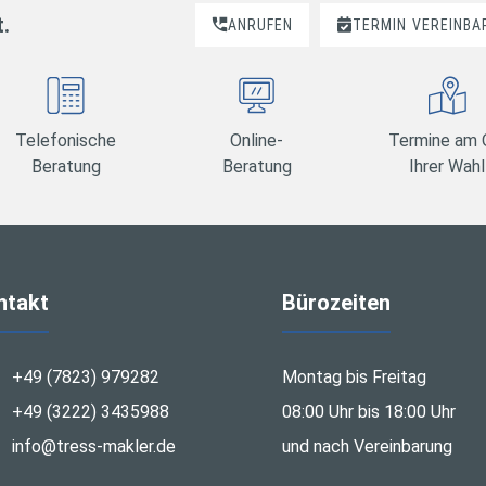
t.
ANRUFEN
TERMIN
VEREINBA
Telefonische
Online-
Termine am 
Beratung
Beratung
Ihrer Wahl
ntakt
Bürozeiten
+49 (7823) 979282
Montag bis Freitag
+49 (3222) 3435988
08:00 Uhr bis 18:00 Uhr
info@tress-makler.de
und nach Vereinbarung