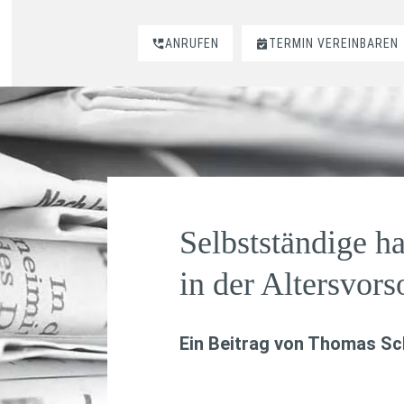
ANRUFEN
TERMIN VEREINBAREN
Selbstständige h
in der Altersvors
Ein Beitrag von
Thomas Sch