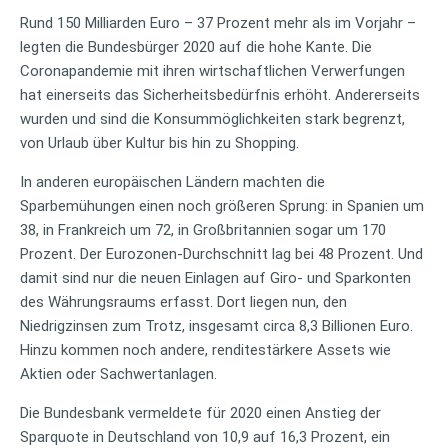
Rund 150 Milliarden Euro – 37 Prozent mehr als im Vorjahr –
legten die Bundesbürger 2020 auf die hohe Kante. Die
Coronapandemie mit ihren wirtschaftlichen Verwerfungen
hat einerseits das Sicherheitsbedürfnis erhöht. Andererseits
wurden und sind die Konsummöglichkeiten stark begrenzt,
von Urlaub über Kultur bis hin zu Shopping.
In anderen europäischen Ländern machten die
Sparbemühungen einen noch größeren Sprung: in Spanien um
38, in Frankreich um 72, in Großbritannien sogar um 170
Prozent. Der Eurozonen-Durchschnitt lag bei 48 Prozent. Und
damit sind nur die neuen Einlagen auf Giro- und Sparkonten
des Währungsraums erfasst. Dort liegen nun, den
Niedrigzinsen zum Trotz, insgesamt circa 8,3 Billionen Euro.
Hinzu kommen noch andere, renditestärkere Assets wie
Aktien oder Sachwertanlagen.
Die Bundesbank vermeldete für 2020 einen Anstieg der
Sparquote in Deutschland von 10,9 auf 16,3 Prozent, ein