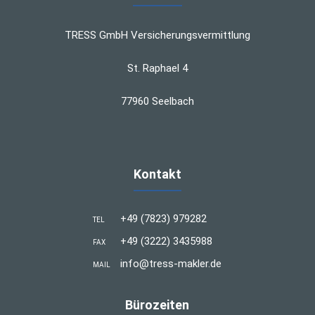
TRESS GmbH Versicherungsvermittlung
St. Raphael 4
77960 Seelbach
Kontakt
+49 (7823) 979282
TEL
+49 (3222) 3435988
FAX
info@tress-makler.de
MAIL
Bürozeiten