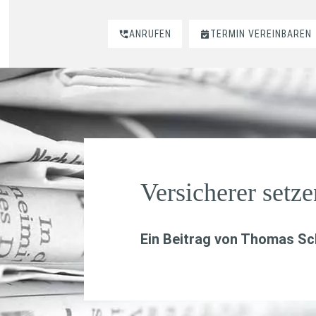
ANRUFEN
TERMIN VEREINBAREN
Versicherer setz
Ein Beitrag von
Thomas Sch