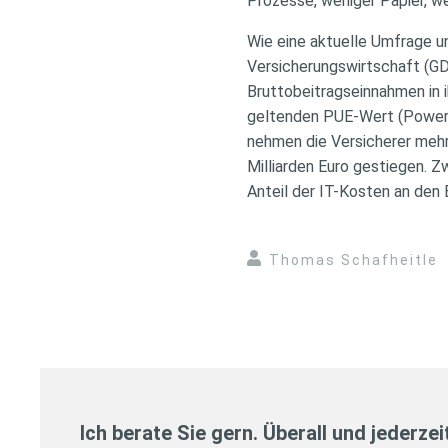
Prozesse, weniger Papier, 
Wie eine aktuelle Umfrage 
Versicherungswirtschaft (GDV
Bruttobeitragseinnahmen in i
geltenden PUE-Wert (Power 
nehmen die Versicherer mehr 
Milliarden Euro gestiegen. Z
Anteil der IT-Kosten an den
Thomas Schafheitle
Ich berate Sie gern. Überall und jederzei