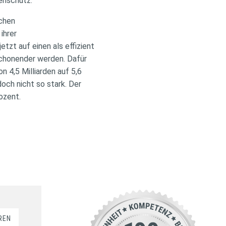
enschutz.
chen
ihrer
tzt auf einen als effizient
schonender werden. Dafür
 4,5 Milliarden auf 5,6
och nicht so stark. Der
rozent.
REN