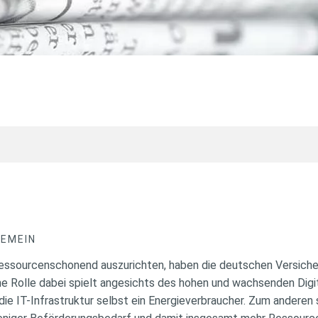
GEMEIN
 ressourcenschonend auszurichten, haben die deutschen Versicher
e Rolle dabei spielt angesichts des hohen und wachsenden Digit
ie IT-Infrastruktur selbst ein Energieverbraucher. Zum anderen 