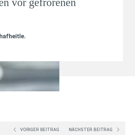
en vor gefrorenen
afheitle
.
VORIGER BEITRAG
NÄCHSTER BEITRAG