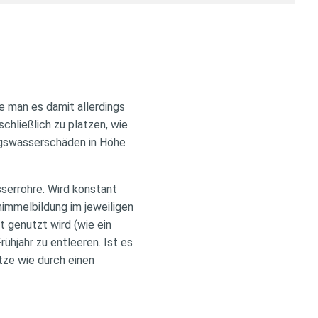
e man es damit allerdings
chließlich zu platzen, wie
ngswasserschäden in Höhe
sserrohre. Wird konstant
chimmelbildung im jeweiligen
t genutzt wird (wie ein
rühjahr zu entleeren. Ist es
tze wie durch einen