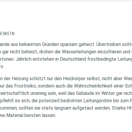
GEMEIN
lande aus bekannten Gründen sparsam geheizt. Übertreiben sollt
gar nicht beheizt, drohen die Wasserleitungen einzufrieren und s
etonen. Jährlich entstehen in Deutschland frostbedingte Leitu
ro.
n der Heizung schützt nur den Heizkörper selbst, nicht aber Wa
nur das Frostrisiko, sondern auch die Wahrscheinlichkeit einer S
wirtschaftlich unsinnig sein, weil das Gebäude im Winter gar nich
fiehlt es sich, die potenziell bedrohten Leitungsrohre bis zum F
kommen, sollten sie stets langsam aufgetaut werden. Starke Hi
ne Material bersten lassen.