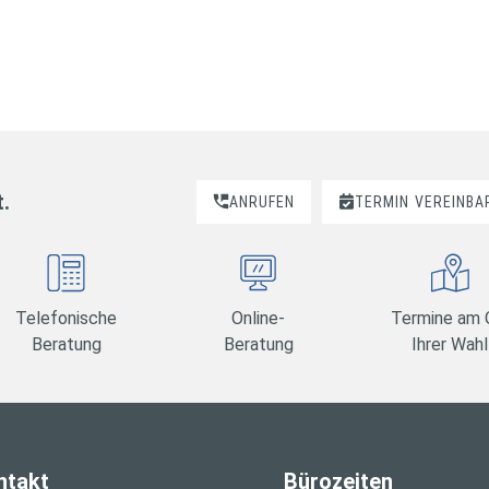
t.
ANRUFEN
TERMIN
VEREINBA
Telefonische
Online-
Termine am 
Beratung
Beratung
Ihrer Wahl
ntakt
Bürozeiten