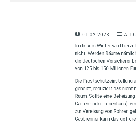
01.02.2023
ALL
In diesem Winter wird hierzu
nicht. Werden Räume nämlich 
die deutschen Versicherer b
von 125 bis 150 Millionen Eu
Die Frostschutzeinstellung a
geheizt, reduziert das nicht 
Raum. Sollte eine Beheizung 
Garten- oder Ferienhaus), emp
zur Vereisung von Rohren ge
Gasbrenner kann das gefrore