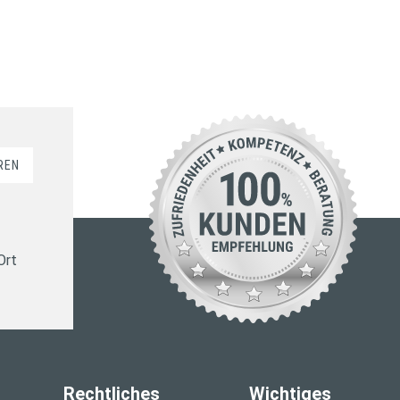
REN
Ort
Rechtliches
Wichtiges