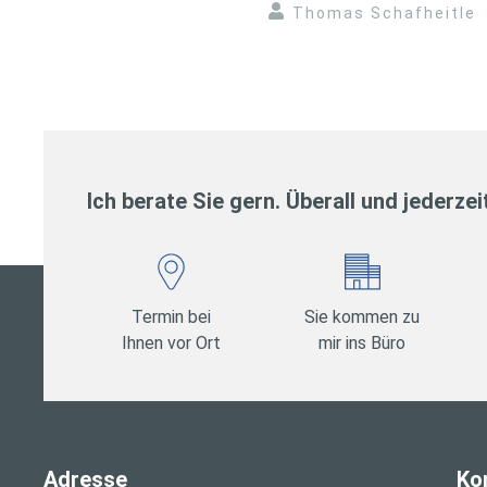
Thomas Schafheitle
Ich berate Sie gern. Überall und jederzei
Termin bei
Sie kommen zu
Ihnen vor Ort
mir ins Büro
Adresse
Ko