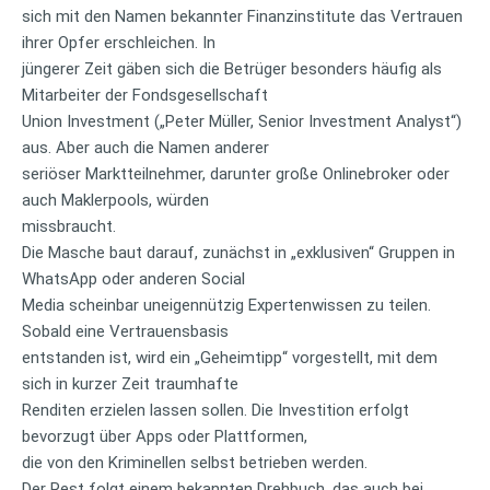
sich mit den Namen bekannter Finanzinstitute das Vertrauen
ihrer Opfer erschleichen. In
jüngerer Zeit gäben sich die Betrüger besonders häufig als
Mitarbeiter der Fondsgesellschaft
Union Investment („Peter Müller, Senior Investment Analyst“)
aus. Aber auch die Namen anderer
seriöser Marktteilnehmer, darunter große Onlinebroker oder
auch Maklerpools, würden
missbraucht.
Die Masche baut darauf, zunächst in „exklusiven“ Gruppen in
WhatsApp oder anderen Social
Media scheinbar uneigennützig Expertenwissen zu teilen.
Sobald eine Vertrauensbasis
entstanden ist, wird ein „Geheimtipp“ vorgestellt, mit dem
sich in kurzer Zeit traumhafte
Renditen erzielen lassen sollen. Die Investition erfolgt
bevorzugt über Apps oder Plattformen,
die von den Kriminellen selbst betrieben werden.
Der Rest folgt einem bekannten Drehbuch, das auch bei