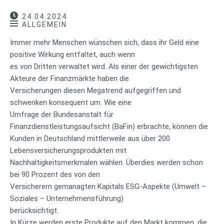
24.04.2024
ALLGEMEIN
Immer mehr Menschen wünschen sich, dass ihr Geld eine
positive Wirkung entfaltet, auch wenn
es von Dritten verwaltet wird. Als einer der gewichtigsten
Akteure der Finanzmärkte haben die
Versicherungen diesen Megatrend aufgegriffen und
schwenken konsequent um. Wie eine
Umfrage der Bundesanstalt für
Finanzdienstleistungsaufsicht (BaFin) erbrachte, können die
Kunden in Deutschland mittlerweile aus über 200
Lebensversicherungsprodukten mit
Nachhaltigkeitsmerkmalen wählen. Überdies werden schon
bei 90 Prozent des von den
Versicherern gemanagten Kapitals ESG-Aspekte (Umwelt –
Soziales – Unternehmensführung)
berücksichtigt.
In Kürze werden erste Produkte auf den Markt kommen, die